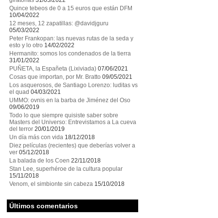
giratorias
31/05/2022
Quince tebeos de 0 a 15 euros que están DFM
10/04/2022
12 meses, 12 zapatillas: @davidjguru
05/03/2022
Peter Frankopan: las nuevas rutas de la seda y
esto y lo otro
14/02/2022
Hermanito: somos los condenados de la tierra
31/01/2022
PUÑETA, la Españeta (Lixiviada)
07/06/2021
Cosas que importan, por Mr. Bratto
09/05/2021
Los asquerosos, de Santiago Lorenzo: luditas vs
el quad
04/03/2021
UMMO: ovnis en la barba de Jiménez del Oso
09/06/2019
Todo lo que siempre quisiste saber sobre
Masters del Universo: Entrevistamos a La cueva
del terror
20/01/2019
Un día más con vida
18/12/2018
Diez películas (recientes) que deberías volver a
ver
05/12/2018
La balada de los Coen
22/11/2018
Stan Lee, superhéroe de la cultura popular
15/11/2018
Venom, el simbionte sin cabeza
15/10/2018
Últimos comentarios