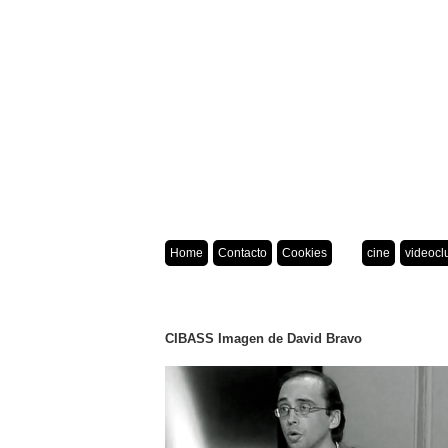
Home
Contacto
Cookies
cine
videocl
CIBASS Imagen de David Bravo