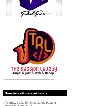
Nuestros últimos artículos
Alcarràs: Carla Simón lanzando patadas