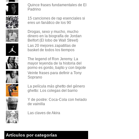
Quince frases fundamentales de El
Padrino
15 canciones de rap esenciales si
eres un fanático de los 90
Drogas, sexo y mucho, mucho
dinero en la biografía de Jordan
Belfort (El lobo de Wall Street)
Las 20 mejores zapatillas de
basket de todos los tiempos
The legend of Ron Jeremy. La
mayor leyenda de la historia del
porno es gordo, bajito y con bigote
Veinte frases para definir a Tony
Soprano
La película más ghetto del género
ghetto: Los colegas del barrio
Y de postre: Coca-Cola con helado
de vainilla
Las claves de Akira
Artículos por categorías