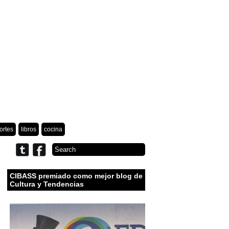
ortes
libros
cocina
CIBASS premiado como mejor blog de
Cultura y Tendencias