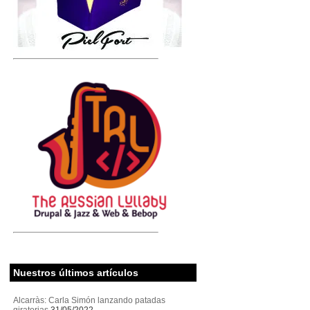
Nuestros últimos artículos
Alcarràs: Carla Simón lanzando patadas