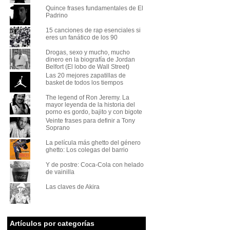
Quince frases fundamentales de El
Padrino
15 canciones de rap esenciales si
eres un fanático de los 90
Drogas, sexo y mucho, mucho
dinero en la biografía de Jordan
Belfort (El lobo de Wall Street)
Las 20 mejores zapatillas de
basket de todos los tiempos
The legend of Ron Jeremy. La
mayor leyenda de la historia del
porno es gordo, bajito y con bigote
Veinte frases para definir a Tony
Soprano
La película más ghetto del género
ghetto: Los colegas del barrio
Y de postre: Coca-Cola con helado
de vainilla
Las claves de Akira
Artículos por categorías