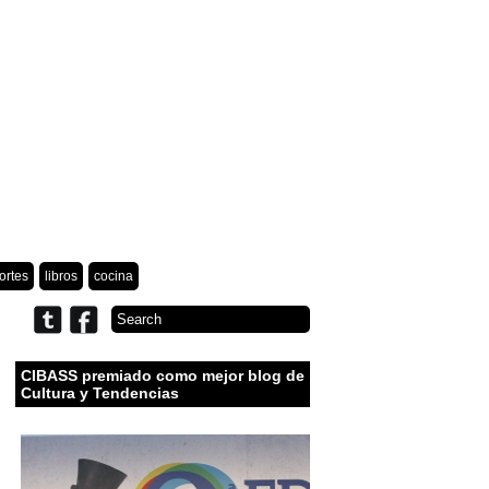
ortes
libros
cocina
CIBASS premiado como mejor blog de
Cultura y Tendencias