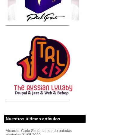
Nuestros últimos artículos
Alcarràs: Carla Simón lanzando patadas