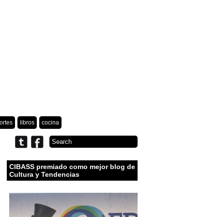
ortes
libros
cocina
CIBASS premiado como mejor blog de
Cultura y Tendencias