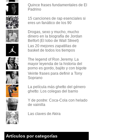
Quince frases fundamentales de El
Padrino
15 canciones de rap esenciales si
eres un fanático de los 90
Drogas, sexo y mucho, mucho
dinero en la biografía de Jordan
Belfort (El lobo de Wall Street)
Las 20 mejores zapatillas de
basket de todos los tiempos
The legend of Ron Jeremy. La
mayor leyenda de la historia del
porno es gordo, bajito y con bigote
Veinte frases para definir a Tony
Soprano
La película más ghetto del género
ghetto: Los colegas del barrio
Y de postre: Coca-Cola con helado
de vainilla
Las claves de Akira
Artículos por categorías