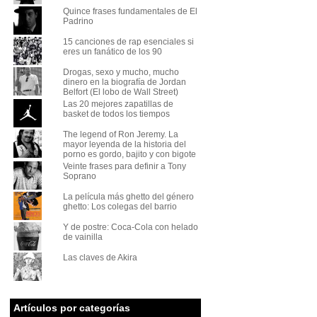
Quince frases fundamentales de El
Padrino
15 canciones de rap esenciales si
eres un fanático de los 90
Drogas, sexo y mucho, mucho
dinero en la biografía de Jordan
Belfort (El lobo de Wall Street)
Las 20 mejores zapatillas de
basket de todos los tiempos
The legend of Ron Jeremy. La
mayor leyenda de la historia del
porno es gordo, bajito y con bigote
Veinte frases para definir a Tony
Soprano
La película más ghetto del género
ghetto: Los colegas del barrio
Y de postre: Coca-Cola con helado
de vainilla
Las claves de Akira
Artículos por categorías