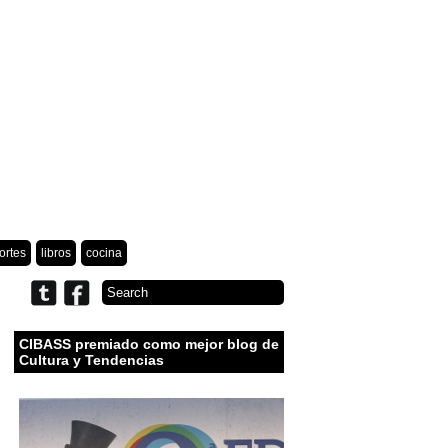
ortes
libros
cocina
CIBASS premiado como mejor blog de
Cultura y Tendencias