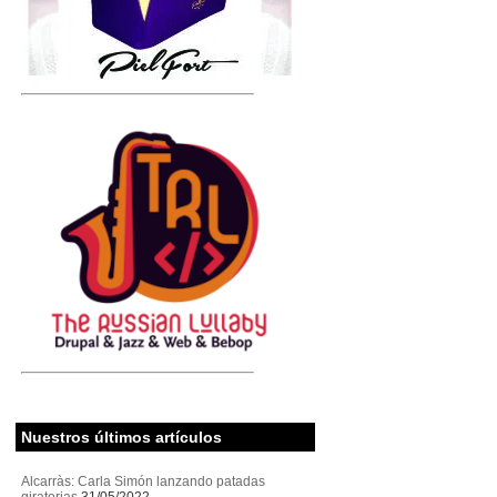
Nuestros últimos artículos
Alcarràs: Carla Simón lanzando patadas