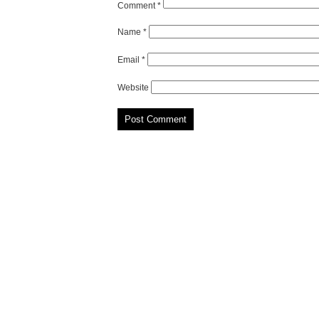
Comment
*
Name
*
Email
*
Website