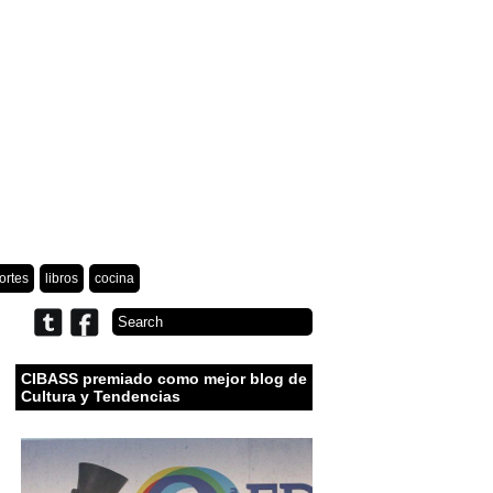
ortes
libros
cocina
CIBASS premiado como mejor blog de
Cultura y Tendencias