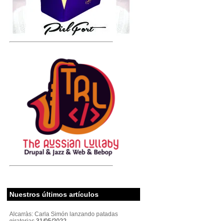
Nuestros últimos artículos
Alcarràs: Carla Simón lanzando patadas