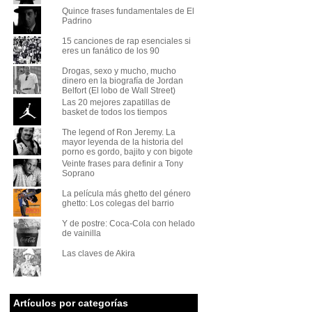
Quince frases fundamentales de El
Padrino
15 canciones de rap esenciales si
eres un fanático de los 90
Drogas, sexo y mucho, mucho
dinero en la biografía de Jordan
Belfort (El lobo de Wall Street)
Las 20 mejores zapatillas de
basket de todos los tiempos
The legend of Ron Jeremy. La
mayor leyenda de la historia del
porno es gordo, bajito y con bigote
Veinte frases para definir a Tony
Soprano
La película más ghetto del género
ghetto: Los colegas del barrio
Y de postre: Coca-Cola con helado
de vainilla
Las claves de Akira
Artículos por categorías