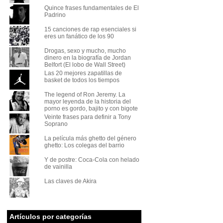
Quince frases fundamentales de El
Padrino
15 canciones de rap esenciales si
eres un fanático de los 90
Drogas, sexo y mucho, mucho
dinero en la biografía de Jordan
Belfort (El lobo de Wall Street)
Las 20 mejores zapatillas de
basket de todos los tiempos
The legend of Ron Jeremy. La
mayor leyenda de la historia del
porno es gordo, bajito y con bigote
Veinte frases para definir a Tony
Soprano
La película más ghetto del género
ghetto: Los colegas del barrio
Y de postre: Coca-Cola con helado
de vainilla
Las claves de Akira
Artículos por categorías