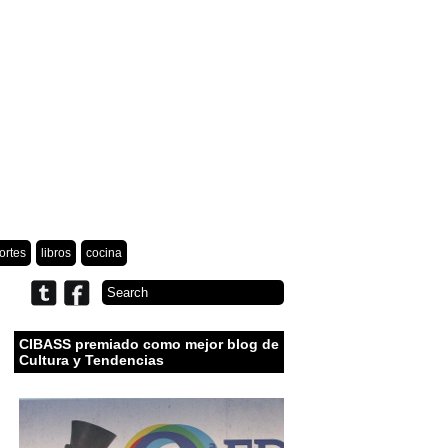
ortes
libros
cocina
CIBASS premiado como mejor blog de
Cultura y Tendencias