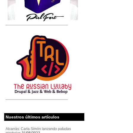
Nuestros últimos artículos
Alcarràs: Carla Simón lanzando patadas