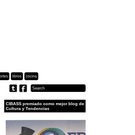
ortes
libros
cocina
CIBASS premiado como mejor blog de
Cultura y Tendencias