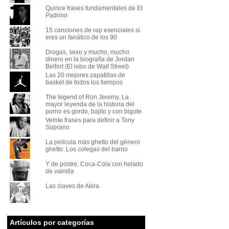
Quince frases fundamentales de El
Padrino
15 canciones de rap esenciales si
eres un fanático de los 90
Drogas, sexo y mucho, mucho
dinero en la biografía de Jordan
Belfort (El lobo de Wall Street)
Las 20 mejores zapatillas de
basket de todos los tiempos
The legend of Ron Jeremy. La
mayor leyenda de la historia del
porno es gordo, bajito y con bigote
Veinte frases para definir a Tony
Soprano
La película más ghetto del género
ghetto: Los colegas del barrio
Y de postre: Coca-Cola con helado
de vainilla
Las claves de Akira
Artículos por categorías