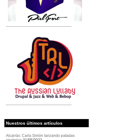
Nuestros últimos artículos
Alcarràs: Carla Simón lanzando patadas