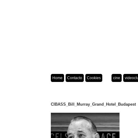
Home
Contacto
Cookies
cine
videocl
CIBASS_Bill_Murray_Grand_Hotel_Budapest