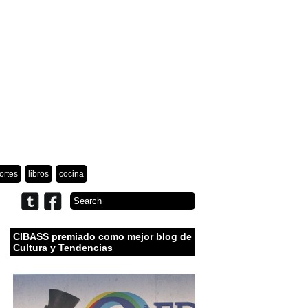
ortes
libros
cocina
CIBASS premiado como mejor blog de
Cultura y Tendencias