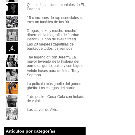
Quince frases fundamentales de El
Padrino
15 canciones de rap esenciales si
eres un fanático de los 90
Drogas, sexo y mucho, mucho
dinero en la biografía de Jordan
Belfort (El lobo de Wall Street)
Las 20 mejores zapatillas de
basket de todos los tiempos
The legend of Ron Jeremy. La
mayor leyenda de la historia del
porno es gordo, bajito y con bigote
Veinte frases para definir a Tony
Soprano
La película más ghetto del género
ghetto: Los colegas del barrio
Y de postre: Coca-Cola con helado
de vainilla
Las claves de Akira
Artículos por categorías