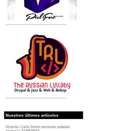
Nuestros últimos artículos
Alcarràs: Carla Simón lanzando patadas