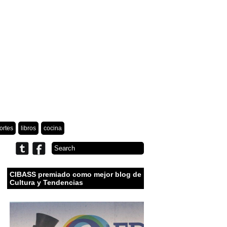
ortes
libros
cocina
CIBASS premiado como mejor blog de
Cultura y Tendencias