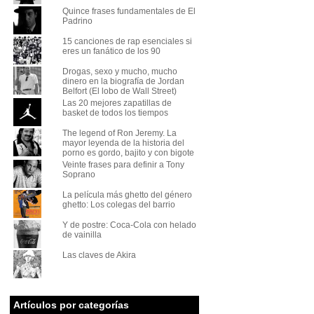
Quince frases fundamentales de El
Padrino
15 canciones de rap esenciales si
eres un fanático de los 90
Drogas, sexo y mucho, mucho
dinero en la biografía de Jordan
Belfort (El lobo de Wall Street)
Las 20 mejores zapatillas de
basket de todos los tiempos
The legend of Ron Jeremy. La
mayor leyenda de la historia del
porno es gordo, bajito y con bigote
Veinte frases para definir a Tony
Soprano
La película más ghetto del género
ghetto: Los colegas del barrio
Y de postre: Coca-Cola con helado
de vainilla
Las claves de Akira
Artículos por categorías