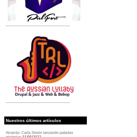
Nuestros últimos artículos
Alcarràs: Carla Simón lanzando patadas