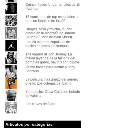
Quince frases fundamentales de El
Padrino
15 canciones de rap esenciales si
eres un fanático de los 90
Drogas, sexo y mucho, mucho
dinero en la biografía de Jordan
Belfort (El lobo de Wall Street)
Las 20 mejores zapatillas de
basket de todos los tiempos
The legend of Ron Jeremy. La
mayor leyenda de la historia del
porno es gordo, bajito y con bigote
Veinte frases para definir a Tony
Soprano
La película más ghetto del género
ghetto: Los colegas del barrio
Y de postre: Coca-Cola con helado
de vainilla
Las claves de Akira
Artículos por categorías