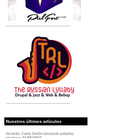
Nuestros últimos artículos
Alcarràs: Carla Simón lanzando patadas