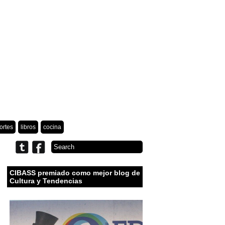
ortes
libros
cocina
CIBASS premiado como mejor blog de
Cultura y Tendencias