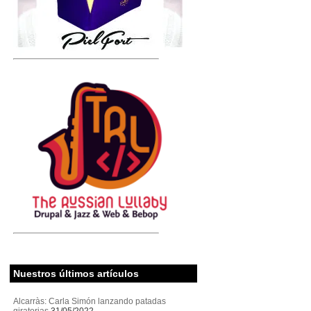
Nuestros últimos artículos
Alcarràs: Carla Simón lanzando patadas