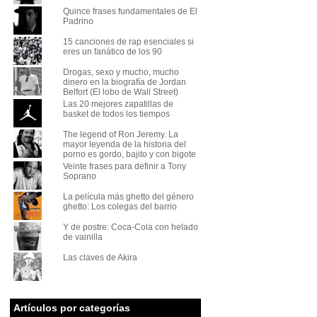
Quince frases fundamentales de El
Padrino
15 canciones de rap esenciales si
eres un fanático de los 90
Drogas, sexo y mucho, mucho
dinero en la biografía de Jordan
Belfort (El lobo de Wall Street)
Las 20 mejores zapatillas de
basket de todos los tiempos
The legend of Ron Jeremy. La
mayor leyenda de la historia del
porno es gordo, bajito y con bigote
Veinte frases para definir a Tony
Soprano
La película más ghetto del género
ghetto: Los colegas del barrio
Y de postre: Coca-Cola con helado
de vainilla
Las claves de Akira
Artículos por categorías