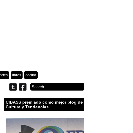
ortes
libros
cocina
CIBASS premiado como mejor blog de
Cultura y Tendencias