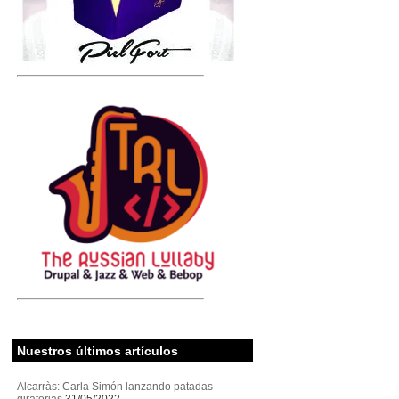
Nuestros últimos artículos
Alcarràs: Carla Simón lanzando patadas