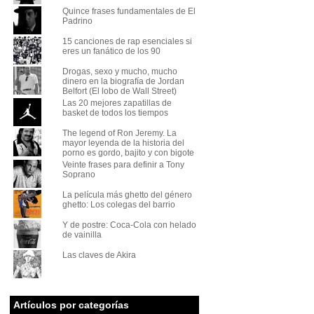
Quince frases fundamentales de El
Padrino
15 canciones de rap esenciales si
eres un fanático de los 90
Drogas, sexo y mucho, mucho
dinero en la biografía de Jordan
Belfort (El lobo de Wall Street)
Las 20 mejores zapatillas de
basket de todos los tiempos
The legend of Ron Jeremy. La
mayor leyenda de la historia del
porno es gordo, bajito y con bigote
Veinte frases para definir a Tony
Soprano
La película más ghetto del género
ghetto: Los colegas del barrio
Y de postre: Coca-Cola con helado
de vainilla
Las claves de Akira
Artículos por categorías