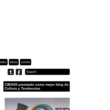
ortes
libros
cocina
CIBASS premiado como mejor blog de
Cultura y Tendencias