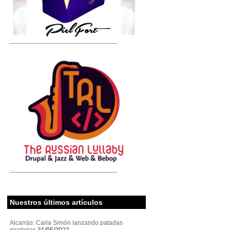
Nuestros últimos artículos
Alcarràs: Carla Simón lanzando patadas