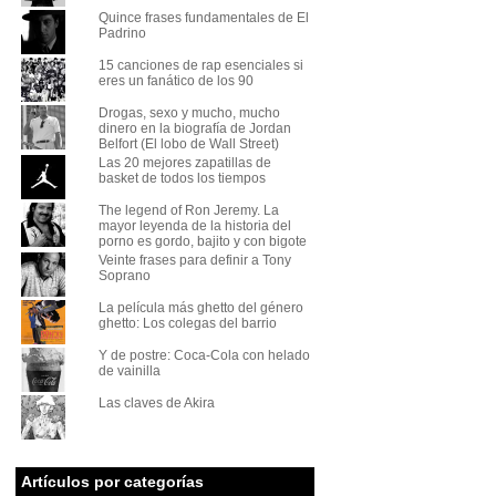
Quince frases fundamentales de El
Padrino
15 canciones de rap esenciales si
eres un fanático de los 90
Drogas, sexo y mucho, mucho
dinero en la biografía de Jordan
Belfort (El lobo de Wall Street)
Las 20 mejores zapatillas de
basket de todos los tiempos
The legend of Ron Jeremy. La
mayor leyenda de la historia del
porno es gordo, bajito y con bigote
Veinte frases para definir a Tony
Soprano
La película más ghetto del género
ghetto: Los colegas del barrio
Y de postre: Coca-Cola con helado
de vainilla
Las claves de Akira
Artículos por categorías