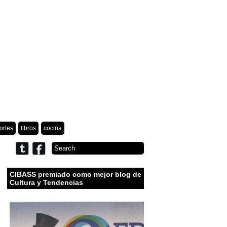
ortes
libros
cocina
CIBASS premiado como mejor blog de
Cultura y Tendencias