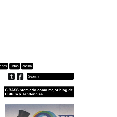
ortes
libros
cocina
CIBASS premiado como mejor blog de
Cultura y Tendencias