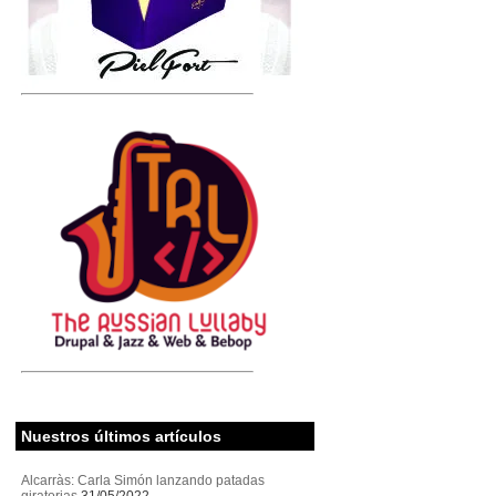
Nuestros últimos artículos
Alcarràs: Carla Simón lanzando patadas