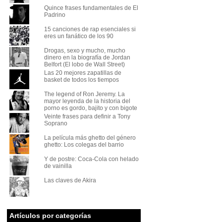
Quince frases fundamentales de El
Padrino
15 canciones de rap esenciales si
eres un fanático de los 90
Drogas, sexo y mucho, mucho
dinero en la biografía de Jordan
Belfort (El lobo de Wall Street)
Las 20 mejores zapatillas de
basket de todos los tiempos
The legend of Ron Jeremy. La
mayor leyenda de la historia del
porno es gordo, bajito y con bigote
Veinte frases para definir a Tony
Soprano
La película más ghetto del género
ghetto: Los colegas del barrio
Y de postre: Coca-Cola con helado
de vainilla
Las claves de Akira
Artículos por categorías