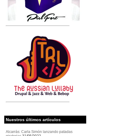
Nuestros últimos artículos
Alcarràs: Carla Simón lanzando patadas