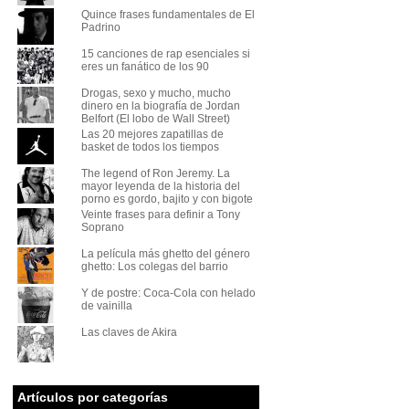
Quince frases fundamentales de El
Padrino
15 canciones de rap esenciales si
eres un fanático de los 90
Drogas, sexo y mucho, mucho
dinero en la biografía de Jordan
Belfort (El lobo de Wall Street)
Las 20 mejores zapatillas de
basket de todos los tiempos
The legend of Ron Jeremy. La
mayor leyenda de la historia del
porno es gordo, bajito y con bigote
Veinte frases para definir a Tony
Soprano
La película más ghetto del género
ghetto: Los colegas del barrio
Y de postre: Coca-Cola con helado
de vainilla
Las claves de Akira
Artículos por categorías