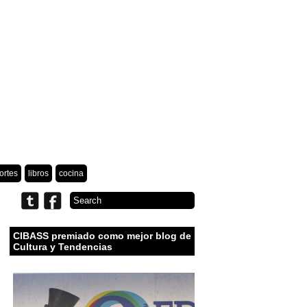
ortes
libros
cocina
CIBASS premiado como mejor blog de
Cultura y Tendencias