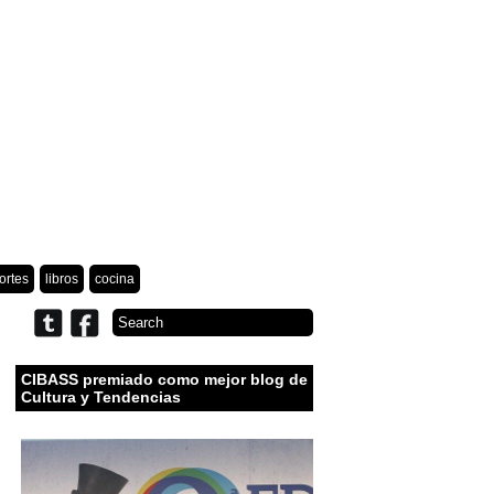
ortes
libros
cocina
CIBASS premiado como mejor blog de
Cultura y Tendencias