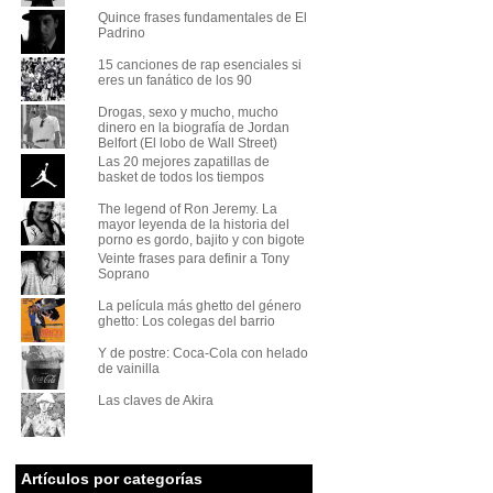
Quince frases fundamentales de El
Padrino
15 canciones de rap esenciales si
eres un fanático de los 90
Drogas, sexo y mucho, mucho
dinero en la biografía de Jordan
Belfort (El lobo de Wall Street)
Las 20 mejores zapatillas de
basket de todos los tiempos
The legend of Ron Jeremy. La
mayor leyenda de la historia del
porno es gordo, bajito y con bigote
Veinte frases para definir a Tony
Soprano
La película más ghetto del género
ghetto: Los colegas del barrio
Y de postre: Coca-Cola con helado
de vainilla
Las claves de Akira
Artículos por categorías