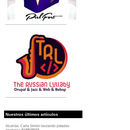
Nuestros últimos artículos
Alcarràs: Carla Simón lanzando patadas